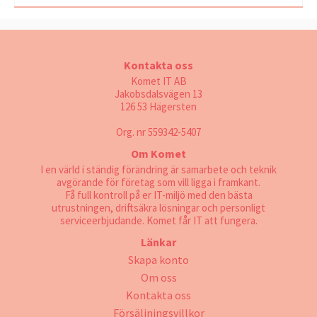
Kontakta oss
Komet IT AB
Jakobsdalsvägen 13
126 53 Hägersten
Org. nr 559342-5407
Om Komet
I en värld i ständig förändring är samarbete och teknik
avgörande för företag som vill ligga i framkant.
Få full kontroll på er IT-miljö med den bästa
utrustningen, driftsäkra lösningar och personligt
serviceerbjudande. Komet får IT att fungera.
Länkar
Skapa konto
Om oss
Kontakta oss
Försäljningsvillkor