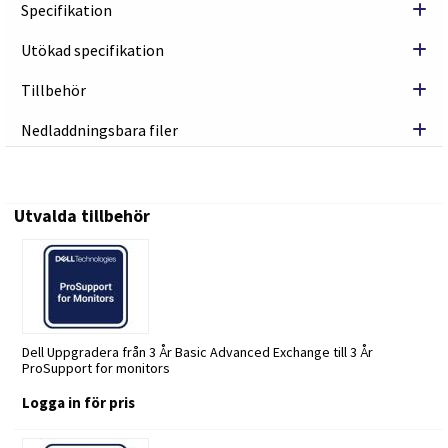
Specifikation
Utökad specifikation
Tillbehör
Nedladdningsbara filer
Utvalda tillbehör
Dell Uppgradera från 3 År Basic Advanced Exchange till 3 År
ProSupport for monitors
Logga in för pris