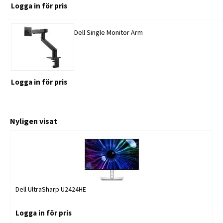
Logga in för pris
Dell Single Monitor Arm
Logga in för pris
Nyligen visat
Dell UltraSharp U2424HE
Logga in för pris