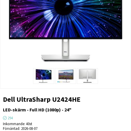
Dell UltraSharp U2424HE
LED-skärm - Full HD (1080p) - 24"
294
Inkommande
40st
Förväntad
2026-08-07